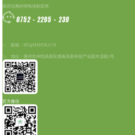
值得信赖的锂电池制造商
邮箱：HT@HZHTKJ.CN
地址：惠州市仲恺高新区惠南高新科技产业园木沥路2号
官方微信