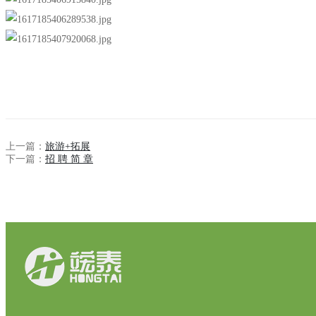
上一篇：
旅游+拓展
下一篇：
招 聘 简 章