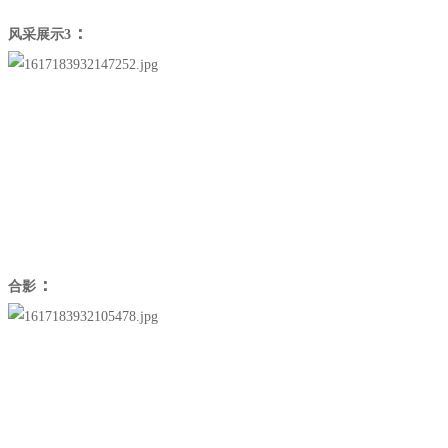
：
风采展示3
：
合影